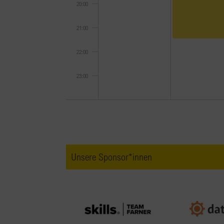
20:00
21:00
22:00
23:00
0:00
Unsere Sponsor*innen