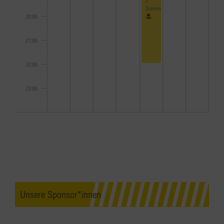
Sommerfest
20:00
21:00
22:00
23:00
0:00
Unsere Sponsor*innen