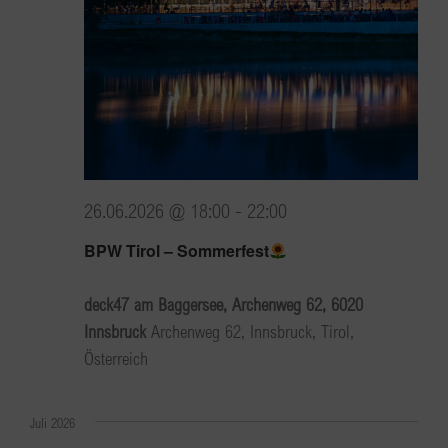
26.06.2026 @ 18:00
-
22:00
BPW Tirol – Sommerfest
deck47 am Baggersee, Archenweg 62, 6020
Innsbruck
Archenweg 62, Innsbruck, Tirol,
Österreich
Juli 2026