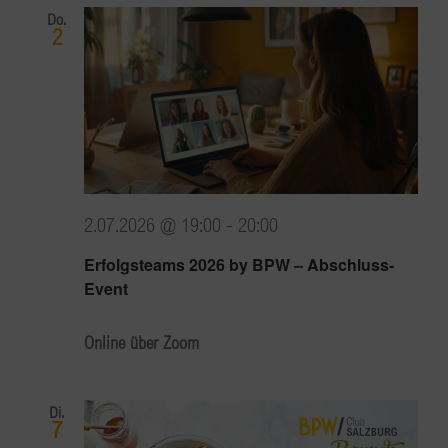
Do.
2
2.07.2026 @ 19:00
-
20:00
Erfolgsteams 2026 by BPW – Abschluss-
Event
Online über Zoom
Di.
7