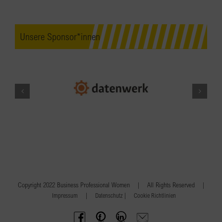
Unsere Sponsor*innen
Copyright 2022 Business Professional Women | All Rights Reserved |
|
|
Impressum
Datenschutz
Cookie Richtlinien
BPW
Offenes
BPW
Anfrage