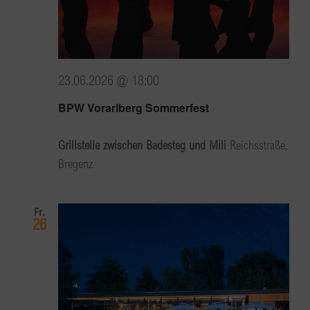
23.06.2026 @ 18:00
BPW Vorarlberg Sommerfest
Grillstelle zwischen Badesteg und Mili
Reichsstraße,
Bregenz
Fr.
26