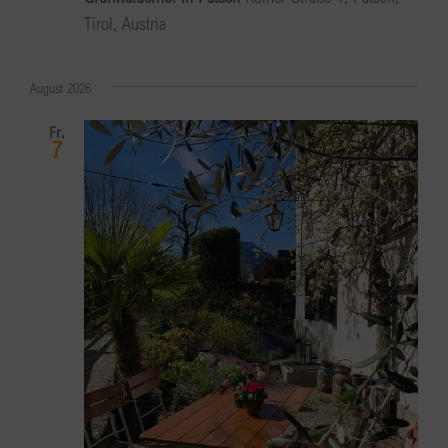
Tirol, Austria
August 2026
Fr.
7