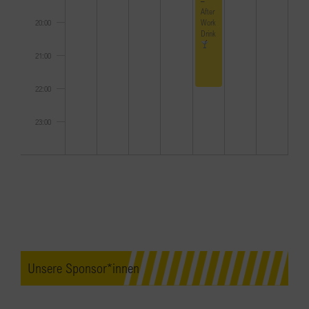
After
Work
20:00
Drink
21:00
22:00
23:00
0:00
Unsere Sponsor*innen