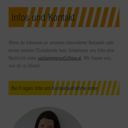
Infos und Kontakt
Wenn du Interesse an unserem besonderen Netzwerk oder
einem unserer Clubabende hast, hinterlasse uns bitte eine
Nachricht unter
salzkammergut[a]bpw.at
. Wir freuen uns,
von dir zu hören!
Bei Fragen bitte um Kontaktaufnahme unter