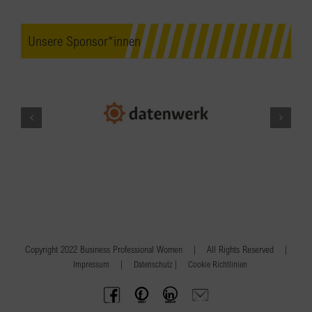
Unsere Sponsor*innen
Copyright 2022 Business Professional Women | All Rights Reserved |
|
|
Impressum
Datenschutz
Cookie Richtlinien
BPW
Offenes
BPW
Anfrage
Austria
Frauennetzwerk
Gruppe
schicken