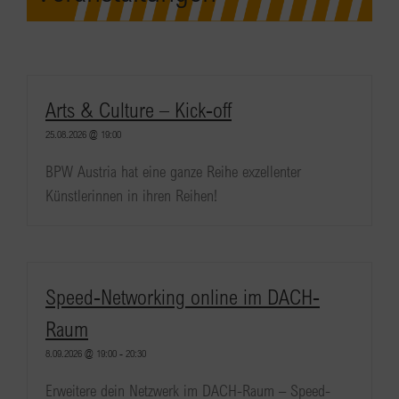
Arts & Culture – Kick-off
25.08.2026 @ 19:00
BPW Austria hat eine ganze Reihe exzellenter
Künstlerinnen in ihren Reihen!
Speed-Networking online im DACH-
Raum
8.09.2026 @ 19:00
-
20:30
Erweitere dein Netzwerk im DACH-Raum – Speed-