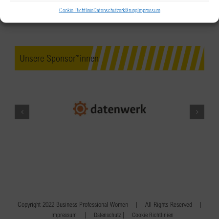
Cookie-Richtlinie
Datenschutzerklärung
Impressum
Unsere Sponsor*innen
Copyright 2022 Business Professional Women | All Rights Reserved |
|
|
Impressum
Datenschutz
Cookie Richtlinien