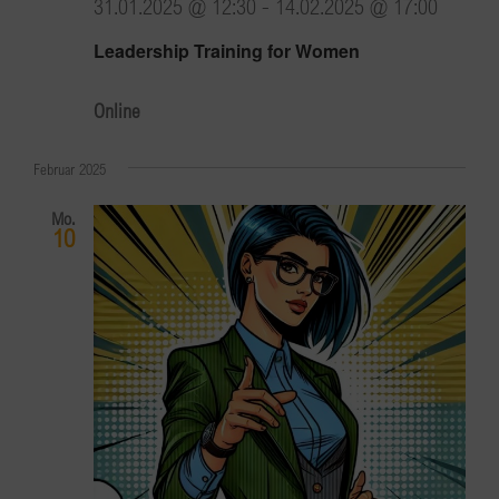
31.01.2025 @ 12:30
-
14.02.2025 @ 17:00
Leadership Training for Women
Online
Februar 2025
Mo.
10