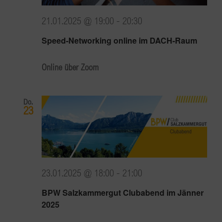
21.01.2025 @ 19:00
-
20:30
Speed-Networking online im DACH-Raum
Online über Zoom
Do.
23
23.01.2025 @ 18:00
-
21:00
BPW Salzkammergut Clubabend im Jänner
2025