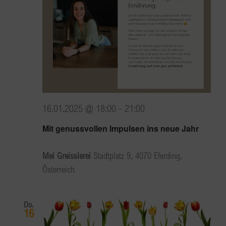
16.01.2025 @ 18:00
-
21:00
Mit genussvollen Impulsen ins neue Jahr
Mei Greisslerei
Stadtplatz 9, 4070 Eferding,
Österreich
Do.
16