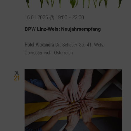
16.01.2025 @ 19:00
-
22:00
BPW Linz-Wels: Neujahrsempfang
Hotel Alexandra
Dr. Schauer-Str. 41, Wels,
Oberösterreich, Österreich
Di.
21