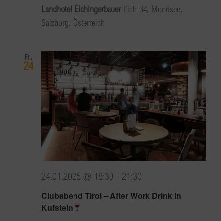
Landhotel Eichingerbauer
Eich 34, Mondsee,
Salzburg, Österreich
Fr.
24
24.01.2025 @ 18:30
-
21:30
Clubabend Tirol – After Work Drink in
Kufstein