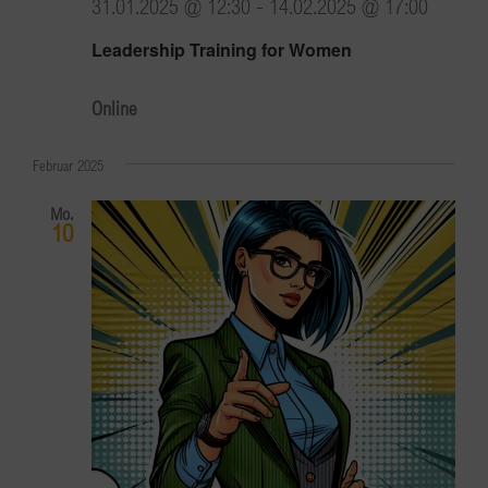
31.01.2025 @ 12:30
-
14.02.2025 @ 17:00
Leadership Training for Women
Online
Februar 2025
Mo.
10