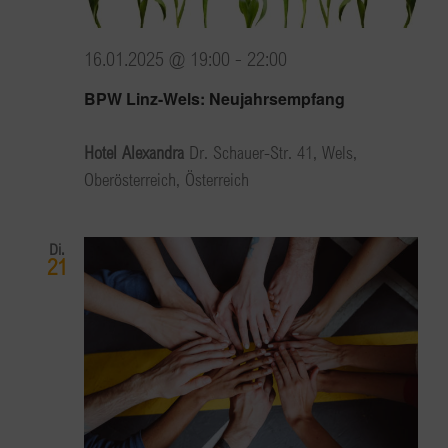
16.01.2025 @ 19:00
-
22:00
BPW Linz-Wels: Neujahrsempfang
Hotel Alexandra
Dr. Schauer-Str. 41, Wels,
Oberösterreich, Österreich
Di.
21