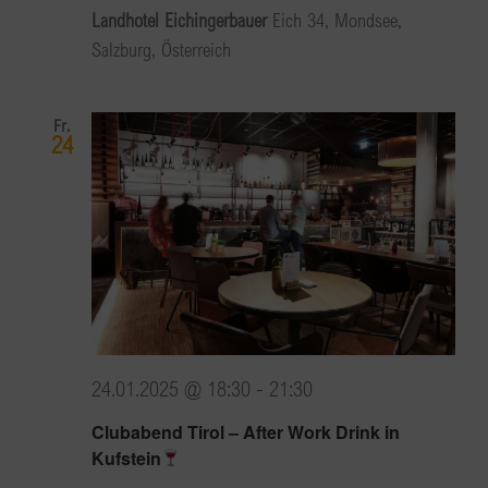
Landhotel Eichingerbauer
Eich 34, Mondsee,
Salzburg, Österreich
Fr.
24
24.01.2025 @ 18:30
-
21:30
Clubabend Tirol – After Work Drink in
Kufstein