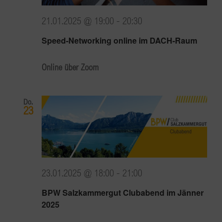
21.01.2025 @ 19:00
-
20:30
Speed-Networking online im DACH-Raum
Online über Zoom
Do.
23
23.01.2025 @ 18:00
-
21:00
BPW Salzkammergut Clubabend im Jänner
2025