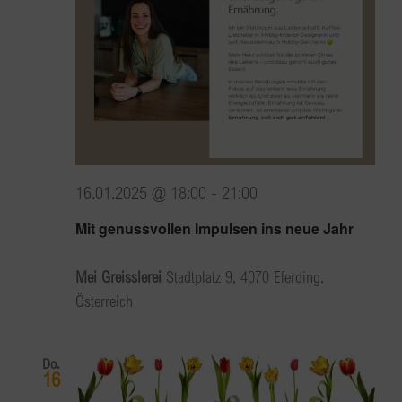
16.01.2025 @ 18:00
-
21:00
Mit genussvollen Impulsen ins neue Jahr
Mei Greisslerei
Stadtplatz 9, 4070 Eferding,
Österreich
Do.
16