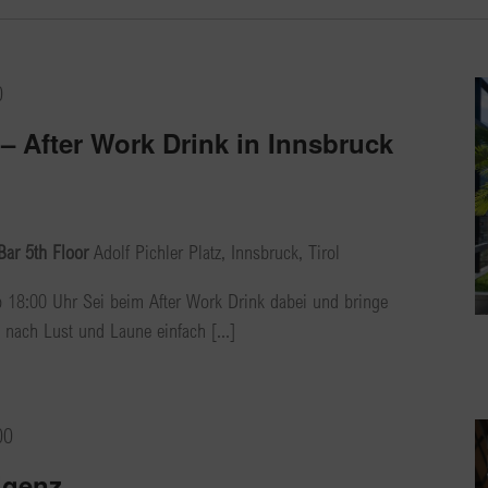
0
– After Work Drink in Innsbruck
Bar 5th Floor
Adolf Pichler Platz, Innsbruck, Tirol
18:00 Uhr Sei beim After Work Drink dabei und bringe
 nach Lust und Laune einfach [...]
00
ligenz