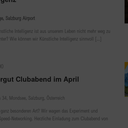
, Salzburg Airport
ünstliche Intelligenz ist aus unserem Leben nicht mehr weg zu
er? Wie können wir Künstliche Intelligenz sinnvoll [...]
00
gut Clubabend im April
h 34, Mondsee, Salzburg, Österreich
r ganz besonderen Art? Wir wagen das Experiment und
s Speed-Networking. Herzliche Einladung zum Clubabend von