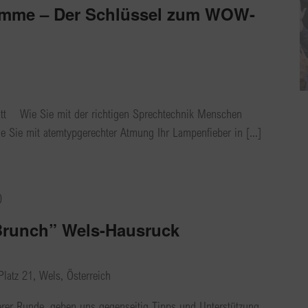
timme – Der Schlüssel zum WOW-
itt Wie Sie mit der richtigen Sprechtechnik Menschen
 Sie mit atemtypgerechter Atmung Ihr Lampenfieber in [...]
0
runch” Wels-Hausruck
Platz 21, Wels, Österreich
erer Runde, geben uns gegenseitig Tipps und Unterstützung.