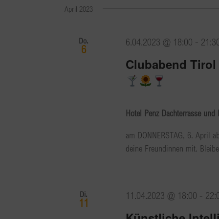
April 2023
Do.
6.04.2023 @ 18:00
-
21:3
6
Clubabend Tirol 
Hotel Penz Dachterrasse und 
am DONNERSTAG, 6. April ab 
deine Freundinnen mit. Bleibe
Di.
11.04.2023 @ 18:00
-
22:
11
Künstliche Intel