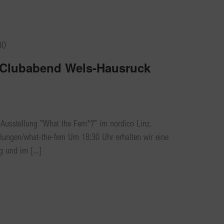
00
 Clubabend Wels-Hausruck
Ausstellung "What the Fem*?" im nordico Linz.
ellungen/what-the-fem Um 18:30 Uhr erhalten wir eine
 und im [...]