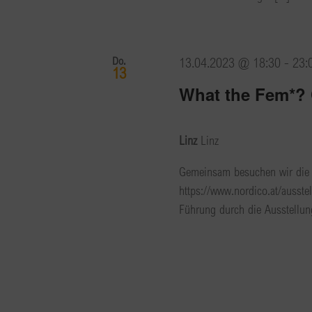
Do.
13.04.2023 @ 18:30
-
23:
13
What the Fem*?
Linz
Linz
Gemeinsam besuchen wir die 
https://www.nordico.at/ausst
Führung durch die Ausstellung