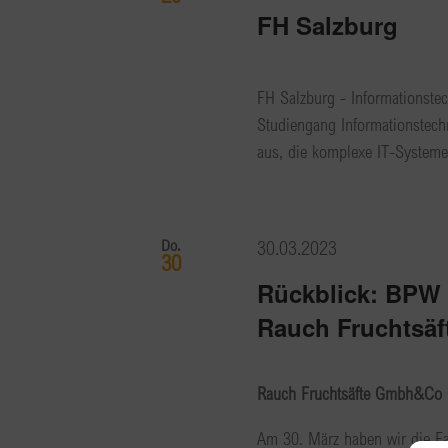
FH Salzburg
FH Salzburg - Informationst
Studiengang Informationstec
aus, die komplexe IT-Systeme 
Do.
30.03.2023
30
Rückblick: BPW 
Rauch Fruchtsäf
Rauch Fruchtsäfte Gmbh&C
Am 30. März haben wir die Fa