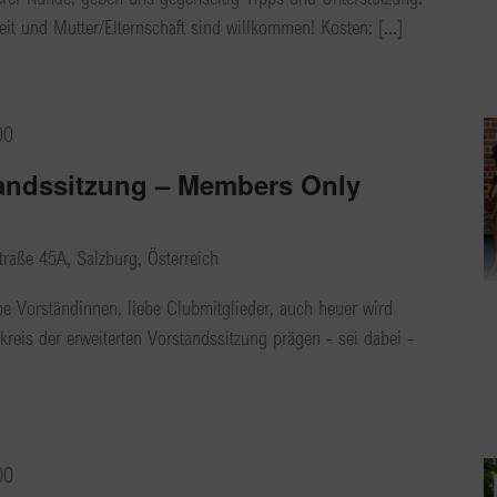
it und Mutter/Elternschaft sind willkommen! Kosten: [...]
00
tandssitzung – Members Only
traße 45A, Salzburg, Österreich
be Vorständinnen, liebe Clubmitglieder, auch heuer wird
reis der erweiterten Vorstandssitzung prägen - sei dabei -
00