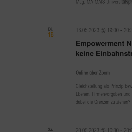
Mag. MA MAIS Universitätsprof
Di.
16.05.2023 @ 19:00
-
20:
16
Empowerment NOW
keine Einbahnst
Online über Zoom
Gleichstellung als Prinzip be
Ebenen. Firmenvorgaben und I
dabei die Grenzen zu ziehen?
Sa.
20.05.2023 @ 10:30
-
20: