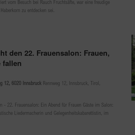
riert vom Besuch bei Rauch Fruchtsäfte, war eine freudige
Haberkorn zu entdecken sei.
ht den 22. Frauensalon: Frauen,
 fallen
g 12, 6020 Innsbruck
Rennweg 12, Innsbruck, Tirol,
len - 22. Frauensalon: Ein Abend für Frauen Gäste im Salon:
stische Liedermacherin und Gelegenheitskabarettistin, im