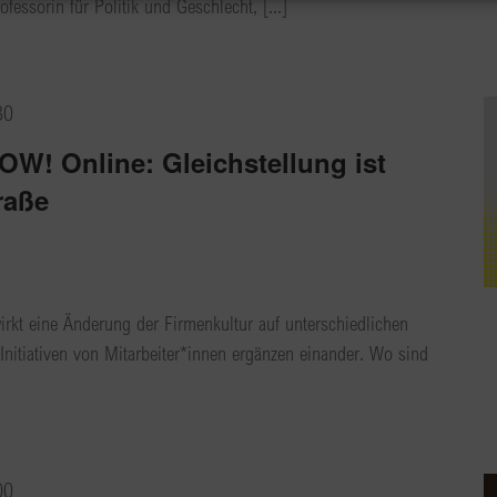
essorin für Politik und Geschlecht, [...]
30
! Online: Gleichstellung ist
raße
wirkt eine Änderung der Firmenkultur auf unterschiedlichen
nitiativen von Mitarbeiter*innen ergänzen einander. Wo sind
00