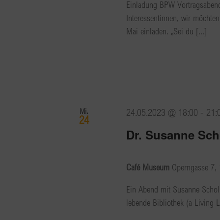
Einladung BPW Vortragsaben
Interessentinnen, wir möchte
Mai einladen. „Sei du [...]
Mi.
24.05.2023 @ 18:00
-
21:
24
Dr. Susanne Sch
Café Museum
Operngasse 7, 
Ein Abend mit Susanne Scholl!
lebende Bibliothek (a Living L