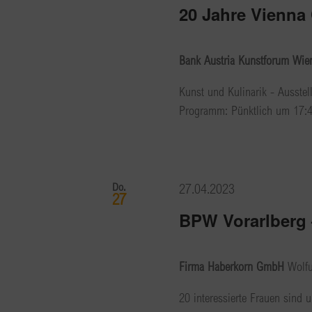
20 Jahre Vienna
Bank Austria Kunstforum Wi
Kunst und Kulinarik - Ausstell
Programm: Pünktlich um 17:45h
Do.
27.04.2023
27
BPW Vorarlberg 
Firma Haberkorn GmbH
Wolfu
20 interessierte Frauen sind