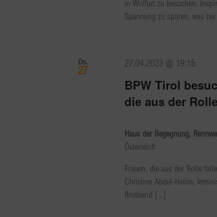
in Wolfurt zu besuchen. Inspi
Spannung zu spüren, was bei 
Do.
27.04.2023 @ 19:15
27
BPW Tirol besuc
die aus der Rolle
Haus der Begegnung, Rennwe
Österreich
Frauen, die aus der Rolle fal
Christine Abdel-Halim, femini
Brotberuf [...]