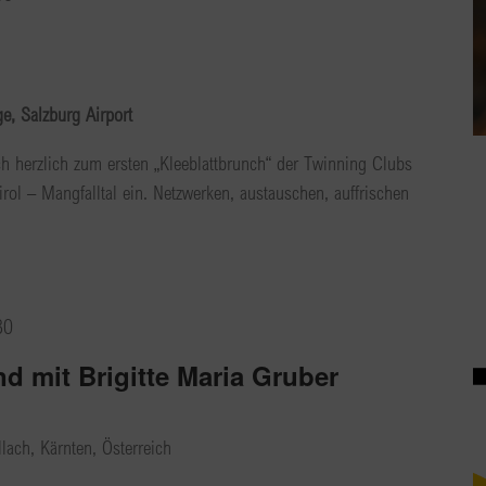
, Salzburg Airport
h herzlich zum ersten „Kleeblattbrunch“ der Twinning Clubs
ol – Mangfalltal ein. Netzwerken, austauschen, auffrischen
30
d mit Brigitte Maria Gruber
illach, Kärnten, Österreich