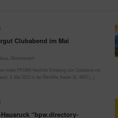
0
gut Clubabend im Mai
Moos, Oberösterreich
men meets PIYOMA Herzliche Einladung zum Clubabend von
ch, 3. Mai 2023 in der Ödmühle, Kasten 32, 4893 [...]
0
Hausruck “bpw.directory-