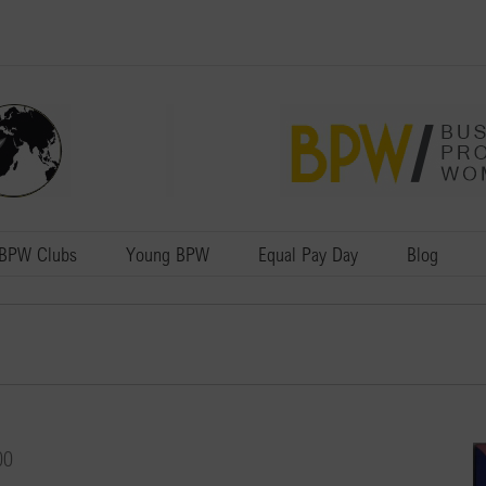
BPW Clubs
Young BPW
Equal Pay Day
Blog
00