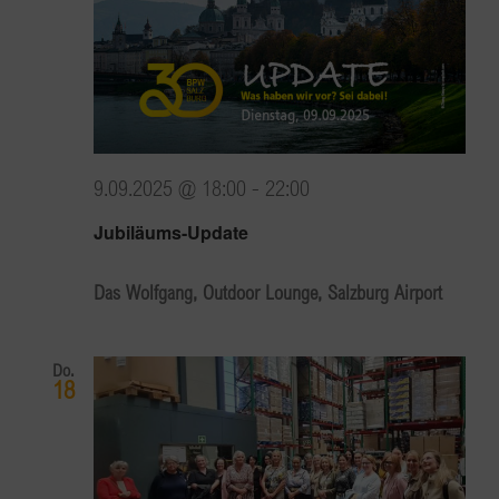
9.09.2025 @ 18:00
-
22:00
Jubiläums-Update
Das Wolfgang, Outdoor Lounge, Salzburg Airport
Do.
18