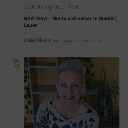
20.09.2025 @ 9:00
-
12:00
BPW Steyr – Mut zu sich selbst im (Berufs-)
Leben
Atelier ORKA
Kirchengasse 4, Steyr, Austria
Mi.
24