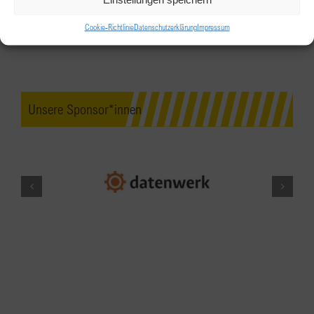
off Zoom
Cookie-Richtlinie
Datenschutzerklärung
Impressum
Online im Treffpunkt BPW auf Zoom
JULI
19:00
-
20:00
3
Erfolgsteams by BPW – Abschluss-
Unsere Sponsor*innen
Event
Online über Zoom
JAN.
19:00
-
20:00
11
Erfolgsteams by BPW – Kick-off
Zoom
Online über Zoom