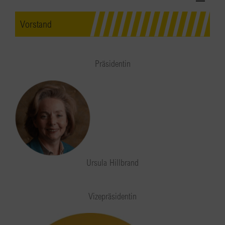
Vorstand
Präsidentin
Ursula Hillbrand
Vizepräsidentin