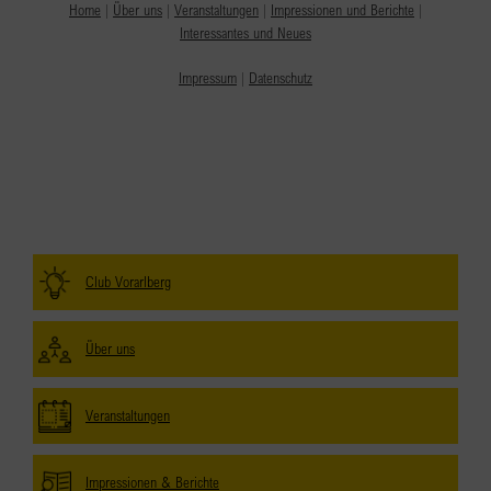
Home
|
Über uns
|
Veranstaltungen
|
Impressionen und Berichte
|
Interessantes und Neues
Impressum
|
Datenschutz
Club Vorarlberg
Über uns
Veranstaltungen
Impressionen & Berichte