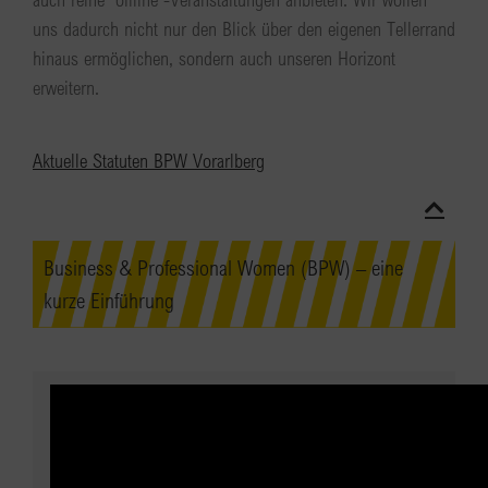
uns dadurch nicht nur den Blick über den eigenen Tellerrand
hinaus ermöglichen, sondern auch unseren Horizont
erweitern.
Aktuelle Statuten BPW Vorarlberg
Business & Professional Women (BPW) – eine
kurze Einführung