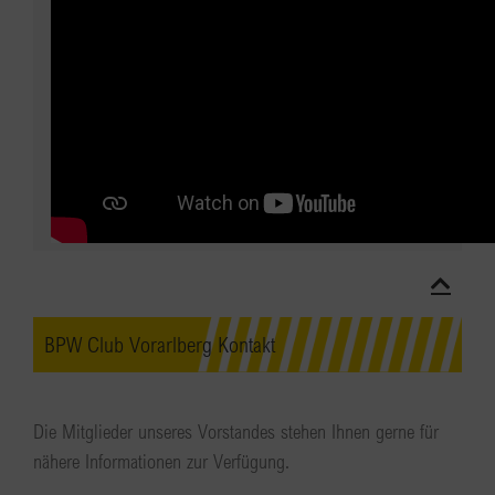
BPW Club Vorarlberg Kontakt
Die Mitglieder unseres Vorstandes stehen Ihnen gerne für
nähere Informationen zur Verfügung.