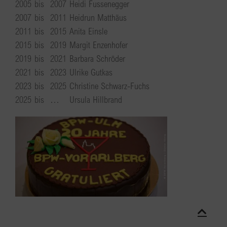
2005
bis
2007
Heidi Fussenegger
2007
bis
2011
Heidrun Matthäus
2011
bis
2015
Anita Einsle
2015
bis
2019
Margit Enzenhofer
2019
bis
2021
Barbara Schröder
2021
bis
2023
Ulrike Gutkas
2023
bis
2025
Christine Schwarz-Fuchs
2025
bis
…
Ursula Hillbrand