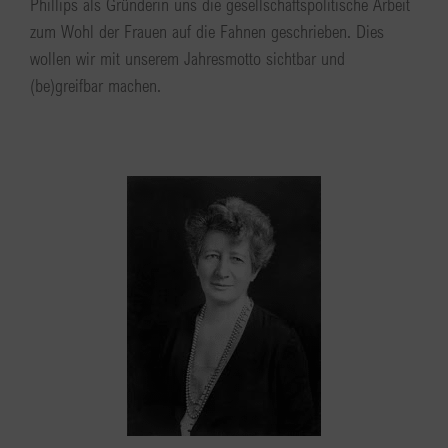
Phillips als Gründerin uns die gesellschaftspolitische Arbeit
zum Wohl der Frauen auf die Fahnen geschrieben. Dies
wollen wir mit unserem Jahresmotto sichtbar und
(be)greifbar machen.