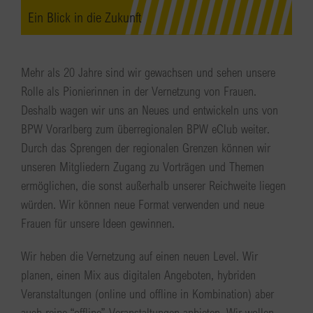
Ein Blick in die Zukunft
Mehr als 20 Jahre sind wir gewachsen und sehen unsere
Rolle als Pionierinnen in der Vernetzung von Frauen.
Deshalb wagen wir uns an Neues und entwickeln uns von
BPW Vorarlberg zum überregionalen BPW eClub weiter.
Durch das Sprengen der regionalen Grenzen können wir
unseren Mitgliedern Zugang zu Vorträgen und Themen
ermöglichen, die sonst außerhalb unserer Reichweite liegen
würden. Wir können neue Format verwenden und neue
Frauen für unsere Ideen gewinnen.
Wir heben die Vernetzung auf einen neuen Level. Wir
planen, einen Mix aus digitalen Angeboten, hybriden
Veranstaltungen (online und offline in Kombination) aber
auch reine “offline”-Veranstaltungen anbieten. Wir wollen