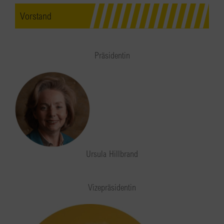
Vorstand
Präsidentin
Ursula Hillbrand
Vizepräsidentin