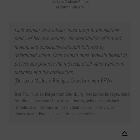
Dr. Lena Madesin Phillips
Gründerin von BPW
Each woman, as a citizen, must bring to the national
policy of her own country, the contribution of forward-
looking and constructive thought followed by
determined action. Each woman must dedicate herself to
protect and promote the interests of all other women in
business and the professions.
(Dr. Lena Madesin Phillips, Gründerin von BPW)
Jede Frau muss als Bürgerin zur Entwicklung ihres Landes beitragen, durch
zukunftsorientiertes und konstruktives Denken, gefolgt von entschiedenem
Handeln. Jede Frau muss sich dem Schutz und der Förderung der
Interessen aller Frauen im beruflichen Leben widmen.