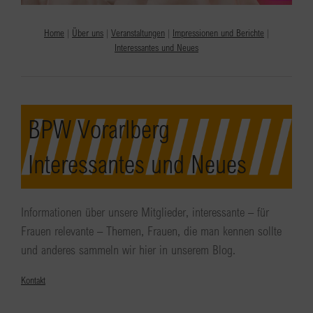
Home
|
Über uns
|
Veranstaltungen
|
Impressionen und Berichte
|
Interessantes und Neues
BPW Vorarlberg
Interessantes und Neues
Informationen über unsere Mitglieder, interessante – für
Frauen relevante – Themen, Frauen, die man kennen sollte
und anderes sammeln wir hier in unserem Blog.
Kontakt