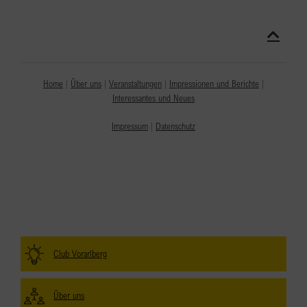
Home
|
Über uns
|
Veranstaltungen
|
Impressionen und Berichte
|
Interessantes und Neues
Impressum
|
Datenschutz
Club Vorarlberg
Über uns