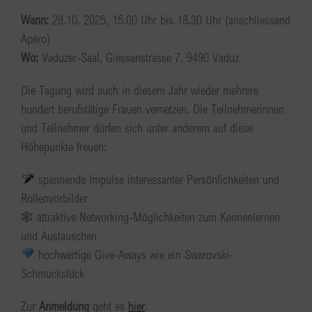
Wann:
28.10. 2025, 15.00 Uhr bis 18.30 Uhr (anschliessend
Apéro)
Wo:
Vaduzer-Saal, Giessenstrasse 7, 9490 Vaduz
Die Tagung wird auch in diesem Jahr wieder mehrere
hundert berufstätige Frauen vernetzen. Die Teilnehmerinnen
und Teilnehmer dürfen sich unter anderem auf diese
Höhepunkte freuen:
spannende Impulse interessanter Persönlichkeiten und
Rollenvorbilder
🕸 attraktive Networking-Möglichkeiten zum Kennenlernen
und Austauschen
hochwertige Give-Aways wie ein Swarovski-
Schmuckstück
Zur
Anmeldung
geht es
hier
.