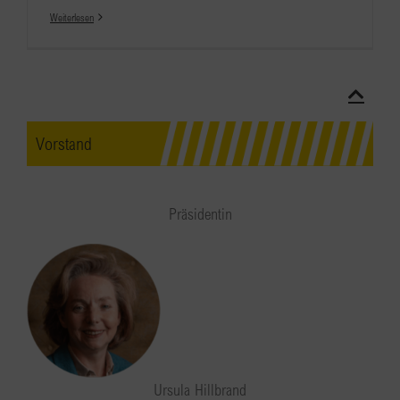
Weiterlesen
Vorstand
Präsidentin
Ursula Hillbrand