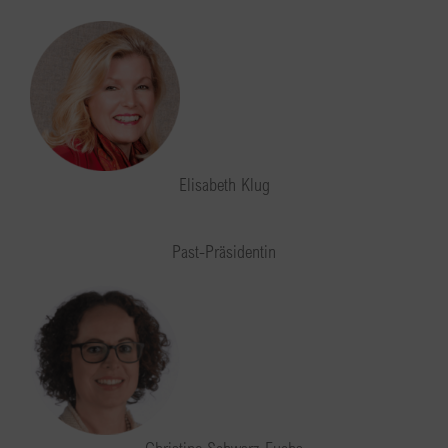
Elisabeth Klug
Past-Präsidentin
Christine Schwarz-Fuchs