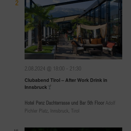
2
2.08.2024 @ 18:00
-
21:30
Clubabend Tirol – After Work Drink in
Innsbruck
Hotel Penz Dachterrasse und Bar 5th Floor
Adolf
Pichler Platz, Innsbruck, Tirol
Mi.