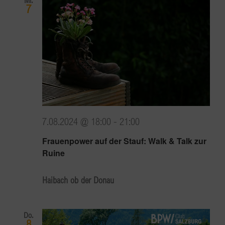
7
7.08.2024 @ 18:00
-
21:00
Frauenpower auf der Stauf: Walk & Talk zur
Ruine
Haibach ob der Donau
Do.
8