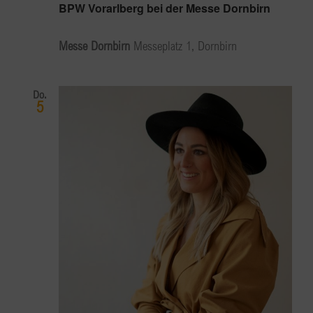
BPW Vorarlberg bei der Messe Dornbirn
Messe Dornbirn
Messeplatz 1, Dornbirn
Do.
5