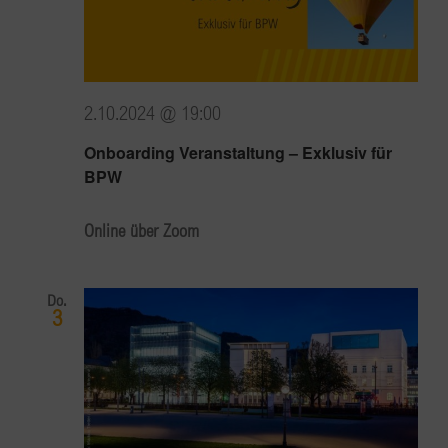
2.10.2024 @ 19:00
Onboarding Veranstaltung – Exklusiv für
BPW
Online über Zoom
Do.
3