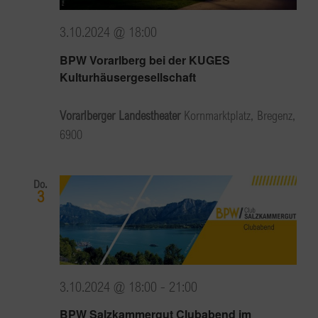
3.10.2024 @ 18:00
BPW Vorarlberg bei der KUGES
Kulturhäusergesellschaft
Vorarlberger Landestheater
Kornmarktplatz, Bregenz,
6900
Do.
3
3.10.2024 @ 18:00
-
21:00
BPW Salzkammergut Clubabend im