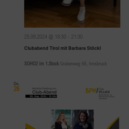
25.09.2024 @ 18:30
-
21:30
Clubabend Tirol mit Barbara Stöckl
SOHO2 im 1.Stock
Grabenweg 68, Innsbruck
Do.
26