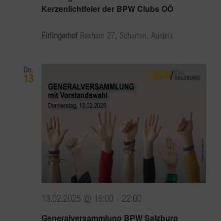
Kerzenlichtfeier der BPW Clubs OÖ
Firlingerhof
Rexham 27, Scharten, Austria
Do.
13
13.02.2025 @ 18:00
-
22:00
Generalversammlung BPW Salzburg