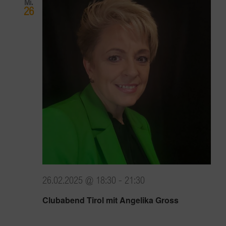
Mi.
26
26.02.2025 @ 18:30
-
21:30
Clubabend Tirol mit Angelika Gross