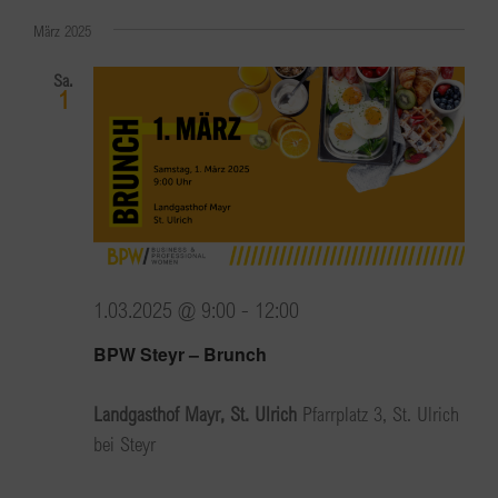
März 2025
Sa.
1
1.03.2025 @ 9:00
-
12:00
BPW Steyr – Brunch
Landgasthof Mayr, St. Ulrich
Pfarrplatz 3, St. Ulrich
bei Steyr