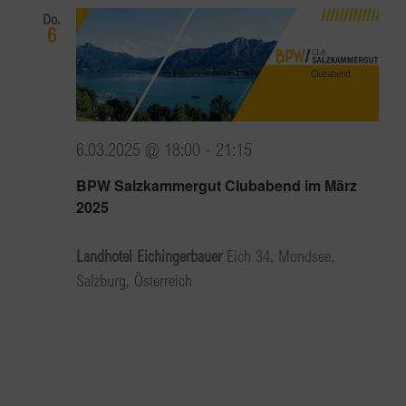
Do.
6
6.03.2025 @ 18:00
-
21:15
BPW Salzkammergut Clubabend im März
2025
Landhotel Eichingerbauer
Eich 34, Mondsee,
Salzburg, Österreich