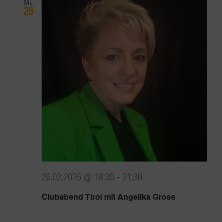
Mi.
26
26.02.2025 @ 18:30
-
21:30
Clubabend Tirol mit Angelika Gross