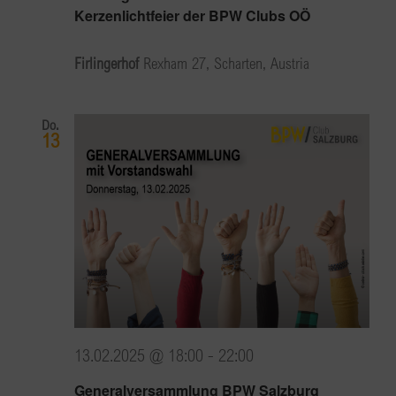
Kerzenlichtfeier der BPW Clubs OÖ
Firlingerhof
Rexham 27, Scharten, Austria
Do.
13
13.02.2025 @ 18:00
-
22:00
Generalversammlung BPW Salzburg