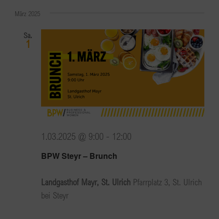
März 2025
Sa.
1
1.03.2025 @ 9:00
-
12:00
BPW Steyr – Brunch
Landgasthof Mayr, St. Ulrich
Pfarrplatz 3, St. Ulrich
bei Steyr