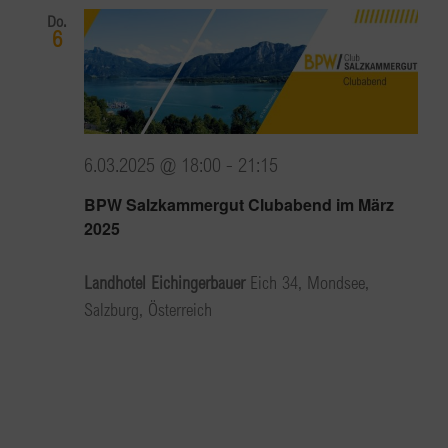
Do.
6
6.03.2025 @ 18:00
-
21:15
BPW Salzkammergut Clubabend im März
2025
Landhotel Eichingerbauer
Eich 34, Mondsee,
Salzburg, Österreich