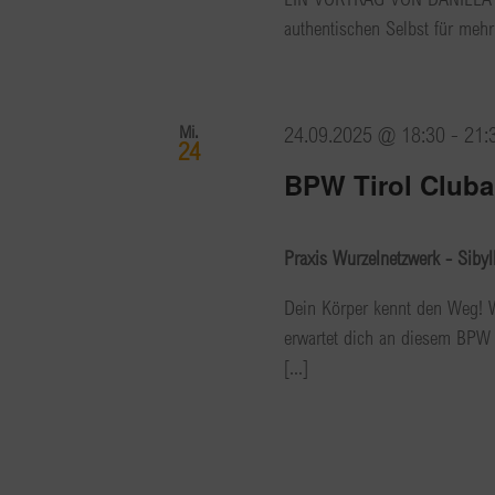
authentischen Selbst für mehr 
Mi.
24.09.2025 @ 18:30
-
21:
24
BPW Tirol Cluba
Praxis Wurzelnetzwerk - Sibyl
Dein Körper kennt den Weg! W
erwartet dich an diesem BPW 
[...]