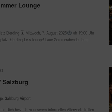
ummer Lounge
atz Eferding 🗓 Mittwoch, 7. August 2025
ab 19:00 Uhr
atz, Eferding Let’s lounge! Laue Sommerabende, feine
00
 Salzburg
, Salzburg Airport
den Dich herzlich zu unserem informellen Afterwork-Treffen