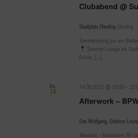
Clubabend @ S
Stadtplatz Eferding
Eferding
Sommerfeeling pur am Stadtpl
Summer Lounge am Stadtpl
Drinks, [...]
Do.
14.08.2025 @ 18:00
-
22:
14
Afterwork – BPW
Das Wolfgang, Outdoor Lounge
Afterwork - Netzwerken Wir la