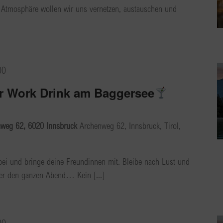
r Atmosphäre wollen wir uns vernetzen, austauschen und
00
er Work Drink am Baggersee
nweg 62, 6020 Innsbruck
Archenweg 62, Innsbruck, Tirol,
bei und bringe deine Freundinnen mit. Bleibe nach Lust und
er den ganzen Abend… Kein [...]
00