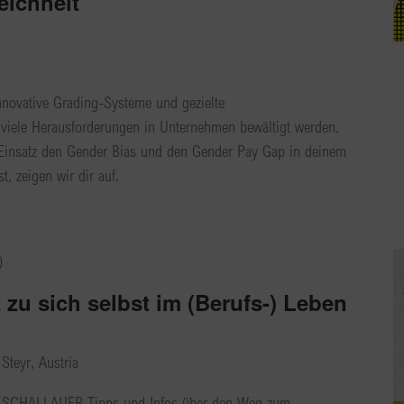
ichheit
innovative Grading-Systeme und gezielte
iele Herausforderungen in Unternehmen bewältigt werden.
 Einsatz den Gender Bias und den Gender Pay Gap in deinem
, zeigen wir dir auf.
0
zu sich selbst im (Berufs-) Leben
Steyr, Austria
SCHALLAUER Tipps und Infos über den Weg zum