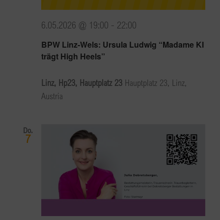
6.05.2026 @ 19:00
-
22:00
BPW Linz-Wels: Ursula Ludwig “Madame KI
trägt High Heels”
Linz, Hp23, Hauptplatz 23
Hauptplatz 23, Linz,
Austria
Do.
7