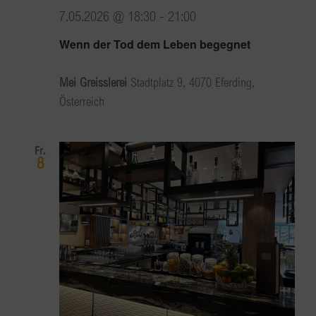
7.05.2026 @ 18:30
-
21:00
Wenn der Tod dem Leben begegnet
Mei Greisslerei
Stadtplatz 9, 4070 Eferding,
Österreich
Fr.
8