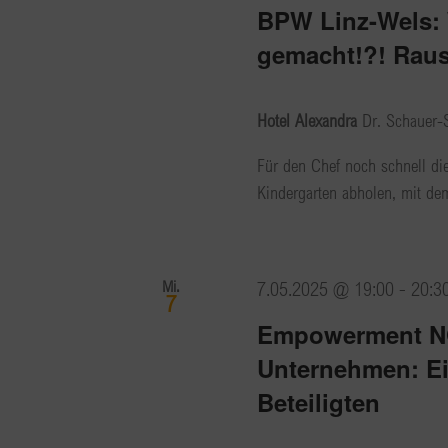
BPW Linz-Wels:
gemacht!?! Raus
Hotel Alexandra
Dr. Schauer-S
Für den Chef noch schnell di
Kindergarten abholen, mit de
Mi.
7.05.2025 @ 19:00
-
20:3
7
Empowerment NO
Unternehmen: Ein
Beteiligten