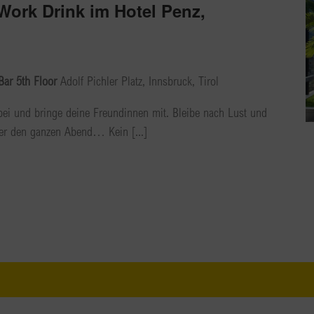
Work Drink im Hotel Penz,
Bar 5th Floor
Adolf Pichler Platz, Innsbruck, Tirol
bei und bringe deine Freundinnen mit. Bleibe nach Lust und
er den ganzen Abend… Kein [...]