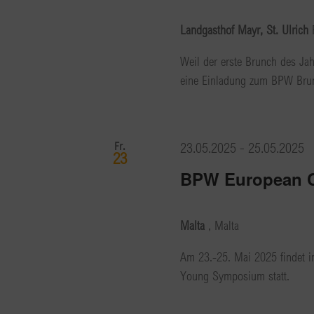
Landgasthof Mayr, St. Ulrich
Weil der erste Brunch des Jahr
eine Einladung zum BPW Brun
Fr.
23.05.2025
-
25.05.2025
23
BPW European C
Malta
, Malta
Am 23.-25. Mai 2025 findet i
Young Symposium statt.