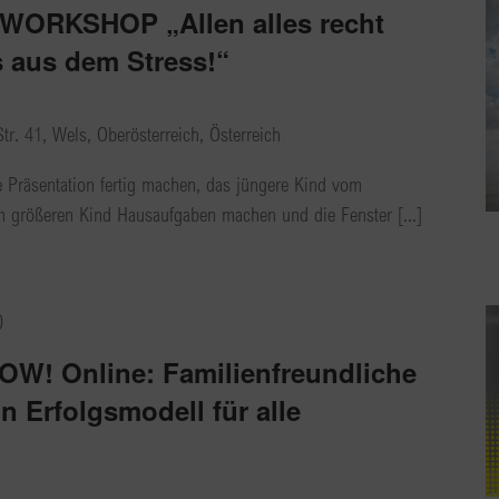
 WORKSHOP „Allen alles recht
 aus dem Stress!“
tr. 41, Wels, Oberösterreich, Österreich
e Präsentation fertig machen, das jüngere Kind vom
m größeren Kind Hausaufgaben machen und die Fenster [...]
0
W! Online: Familienfreundliche
 Erfolgsmodell für alle