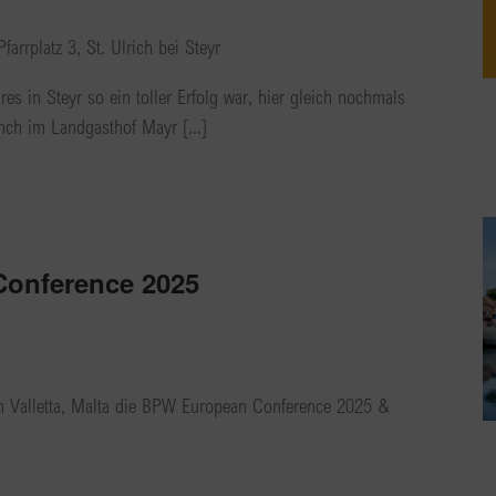
Pfarrplatz 3, St. Ulrich bei Steyr
es in Steyr so ein toller Erfolg war, hier gleich nochmals
ch im Landgasthof Mayr [...]
onference 2025
n Valletta, Malta die BPW European Conference 2025 &