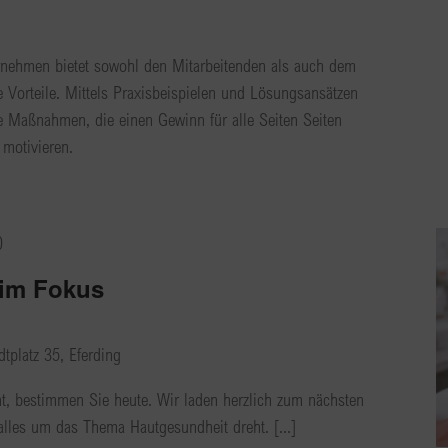
ernehmen bietet sowohl den Mitarbeitenden als auch dem
 Vorteile. Mittels Praxisbeispielen und Lösungsansätzen
he Maßnahmen, die einen Gewinn für alle Seiten Seiten
 motivieren.
0
 im Fokus
dtplatz 35, Eferding
t, bestimmen Sie heute. Wir laden herzlich zum nächsten
alles um das Thema Hautgesundheit dreht. [...]