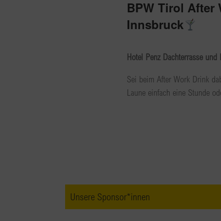
BPW Tirol After 
Innsbruck
Hotel Penz Dachterrasse und 
Sei beim After Work Drink da
Laune einfach eine Stunde od
Unsere Sponsor*innen