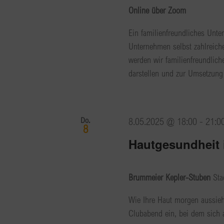
Online über Zoom
Ein familienfreundliches Unt
Unternehmen selbst zahlreiche
werden wir familienfreundlic
darstellen und zur Umsetzung
Do.
8.05.2025 @ 18:00
-
21:0
8
Hautgesundheit
Brummeier Kepler-Stuben
Sta
Wie Ihre Haut morgen aussieh
Clubabend ein, bei dem sich 