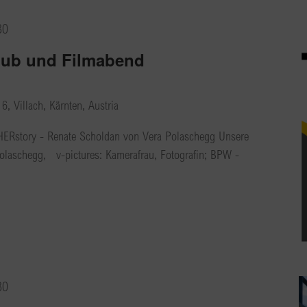
30
lub und Filmabend
, Villach, Kärnten, Austria
 HERstory - Renate Scholdan von Vera Polaschegg Unsere
olaschegg, v-pictures: Kamerafrau, Fotografin; BPW -
30