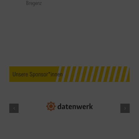
Bregenz
Unsere Sponsor*innen