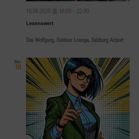
10.06.2025 @ 18:00
-
22:00
Lesenswert
Das Wolfgang, Outdoor Lounge, Salzburg Airport
Mo.
16