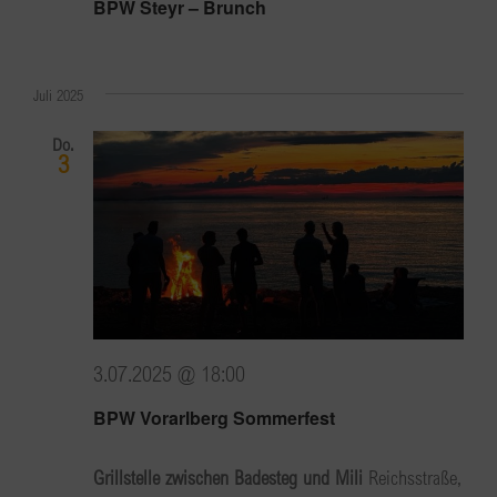
BPW Steyr – Brunch
Juli 2025
Do.
3
3.07.2025 @ 18:00
BPW Vorarlberg Sommerfest
Grillstelle zwischen Badesteg und Mili
Reichsstraße,