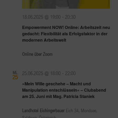
18.06.2025 @ 19:00
-
20:30
Empowerment NOW! Online: Arbeitszeit neu
gedacht: Flexibilität als Erfolgsfaktor in der
modernen Arbeitswelt
Online über Zoom
Mi.
25.06.2025 @ 18:00
-
22:00
25
»Mein Wille geschehe – Macht und
Manipulation entschlüsseln« – Clubabend
am 25. Juni mit Mag. Patricia Staniek
Landhotel Eichingerbauer
Eich 34, Mondsee,
Salzburg, Österreich