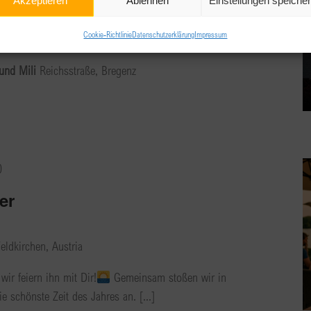
Akzeptieren
Ablehnen
Einstellungen speiche
 Sommerfest
Cookie-Richtlinie
Datenschutzerklärung
Impressum
 und Mili
Reichsstraße, Bregenz
0
er
eldkirchen, Austria
ir feiern ihn mit Dir!
Gemeinsam stoßen wir in
e schönste Zeit des Jahres an. [...]