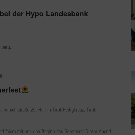
bei der Hypo Landesbank
lberg.
00
erfest
eimmichlstraße 25, Hall in Tirol/Heiligkreuz, Tirol,
nd feiere mit uns den Beginn des Sommers! Dieser Abend