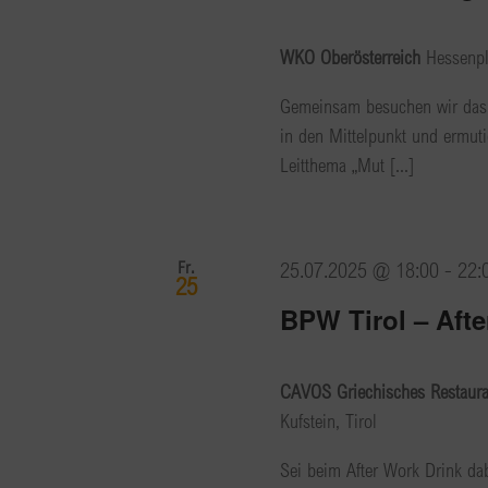
WKO Oberösterreich
Hessenpl
Gemeinsam besuchen wir das 
in den Mittelpunkt und ermuti
Leitthema „Mut [...]
Fr.
25.07.2025 @ 18:00
-
22:
25
BPW Tirol – Afte
CAVOS Griechisches Restauran
Kufstein, Tirol
Sei beim After Work Drink da