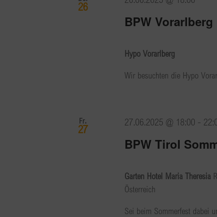
26
BPW Vorarlberg 
Hypo Vorarlberg
Wir besuchten die Hypo Vorar
Fr.
27.06.2025 @ 18:00
-
22:
27
BPW Tirol Somm
Garten Hotel Maria Theresia
R
Österreich
Sei beim Sommerfest dabei u