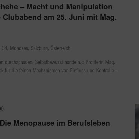
chehe – Macht und Manipulation
– Clubabend am 25. Juni mit Mag.
h 34, Mondsee, Salzburg, Österreich
n durchschauen. Selbstbewusst handeln.« Profilerin Mag.
lick für die feinen Mechanismen von Einfluss und Kontrolle -
00
Die Menopause im Berufsleben