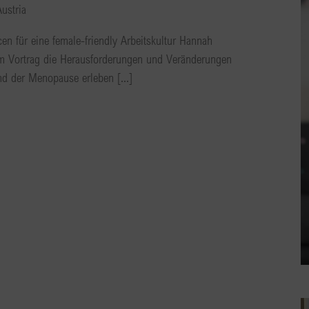
Austria
n für eine female-friendly Arbeitskultur Hannah
em Vortrag die Herausforderungen und Veränderungen
nd der Menopause erleben [...]