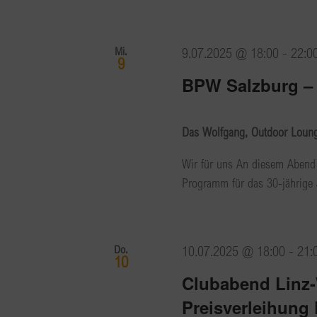
Mi.
9.07.2025 @ 18:00
-
22:0
9
BPW Salzburg – 
Das Wolfgang, Outdoor Lounge
Wir für uns An diesem Abend 
Programm für das 30-jährige J
Do.
10.07.2025 @ 18:00
-
21:
10
Clubabend Linz
Preisverleihung 