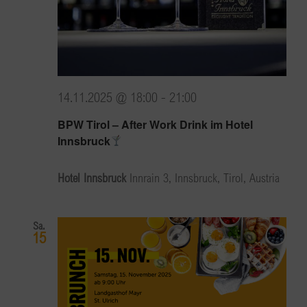
14.11.2025 @ 18:00
-
21:00
BPW Tirol – After Work Drink im Hotel
Innsbruck
Hotel Innsbruck
Innrain 3, Innsbruck, Tirol, Austria
Sa.
15