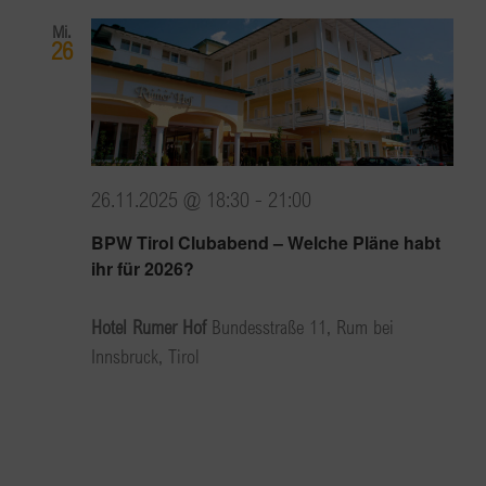
Mi.
26
26.11.2025 @ 18:30
-
21:00
BPW Tirol Clubabend – Welche Pläne habt
ihr für 2026?
Hotel Rumer Hof
Bundesstraße 11, Rum bei
Innsbruck, Tirol