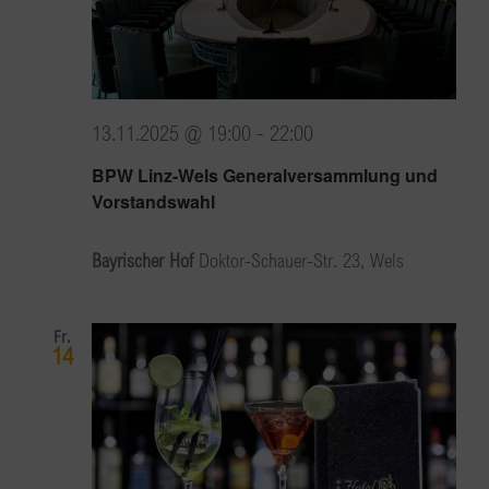
13.11.2025 @ 19:00
-
22:00
BPW Linz-Wels Generalversammlung und
Vorstandswahl
Bayrischer Hof
Doktor-Schauer-Str. 23, Wels
Fr.
14