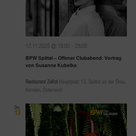
12.11.2025 @ 18:00
-
23:00
BPW Spittal – Offener Clubabend: Vortrag
von Susanne Kubelka
Restaurant Zellot
Hauptplatz 13, Spittal an der Drau,
Kärnten, Österreich
Do.
13