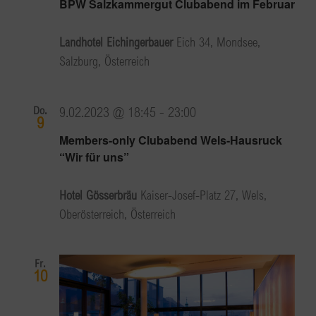
BPW Salzkammergut Clubabend im Februar
Landhotel Eichingerbauer
Eich 34, Mondsee,
Salzburg, Österreich
Do.
9.02.2023 @ 18:45
-
23:00
9
Members-only Clubabend Wels-Hausruck
“Wir für uns”
Hotel Gösserbräu
Kaiser-Josef-Platz 27, Wels,
Oberösterreich, Österreich
Fr.
10