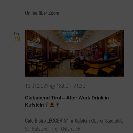
Online über Zoom
Do.
19
19.01.2023 @ 18:00
-
21:30
Clubabend Tirol – After Work Drink in
Kufstein
Cafe Bistro „EGGER`S“ in Kufstein
Oberer Stadtplatz
5a, Kufstein, Tirol, Österreich