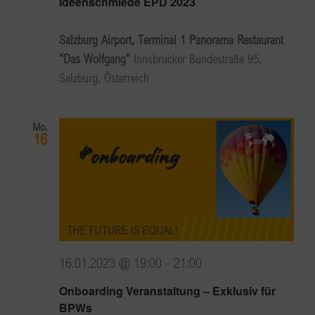
Ideenschmiede EPD 2023
Salzburg Airport, Terminal 1 Panorama Restaurant
"Das Wolfgang"
Innsbrucker Bundestraße 95,
Salzburg, Österreich
Mo.
16
16.01.2023 @ 19:00
-
21:00
Onboarding Veranstaltung – Exklusiv für
BPWs