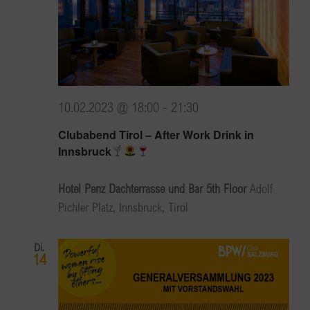
10.02.2023 @ 18:00
-
21:30
Clubabend Tirol – After Work Drink in
Innsbruck
Hotel Penz Dachterrasse und Bar 5th Floor
Adolf
Pichler Platz, Innsbruck, Tirol
Di.
14