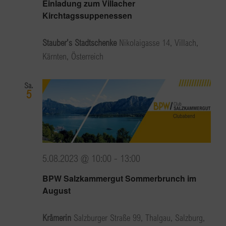
Einladung zum Villacher
Kirchtagssuppenessen
Stauber's Stadtschenke
Nikolaigasse 14, Villach,
Kärnten, Österreich
Sa.
5
5.08.2023 @ 10:00
-
13:00
BPW Salzkammergut Sommerbrunch im
August
Kråmerin
Salzburger Straße 99, Thalgau, Salzburg,