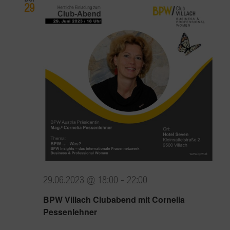
29
29.06.2023 @ 18:00
-
22:00
BPW Villach Clubabend mit Cornelia
Pessenlehner