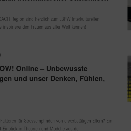
DACH Region sind herzlich zum „BPW Interkulturellen
 inspirierenden Frauen aus aller Welt kennen!
0
W! Online – Unbewusste
ngen und unser Denken, Fühlen,
Faktoren für Stressempfinden von erwerbstätigen Eltern? Ein
t Einblick in Theorien und Modelle aus der