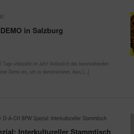
00
 DEMO in Salzburg
56 Tage unbezahlt im Jahr! Anlässlich des bevorstehenden
iner Demo ein, um zu demonstrieren, dass [...]
0
D-A-CH BPW Spezial: Interkultureller Stammtisch
ial: Interkultureller Stammtisch