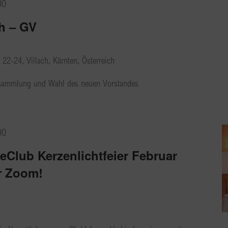
00
h – GV
 22-24, Villach, Kärnten, Österreich
rsammlung und Wahl des neuen Vorstandes
00
eClub Kerzenlichtfeier Februar
r Zoom!