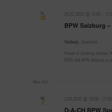
Fr.
25.02.2022 @ 15:00
-
17:
25
BPW Salzburg –
Salzburg
, Österreich
Frauen in Salzburg arbeiten 
EPD’s lädt BPW Salzburg zu e
März 2022
Mi.
2.03.2022 @ 19:00
-
21:0
2
D-A-CH BPW Spez