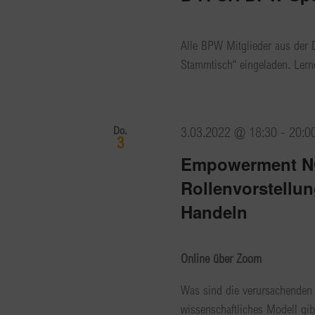
Alle BPW Mitglieder aus der 
Stammtisch“ eingeladen. Lerne
Do.
3.03.2022 @ 18:30
-
20:0
3
Empowerment NO
Rollenvorstellu
Handeln
Online über Zoom
Was sind die verursachenden 
wissenschaftliches Modell gib