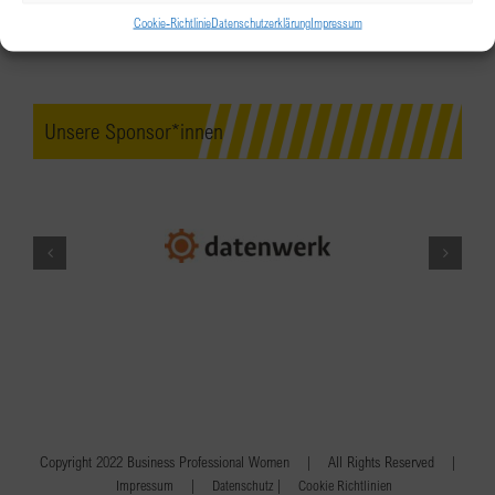
Cookie-Richtlinie
Datenschutzerklärung
Impressum
Unsere Sponsor*innen
Copyright 2022 Business Professional Women | All Rights Reserved |
|
|
Impressum
Datenschutz
Cookie Richtlinien